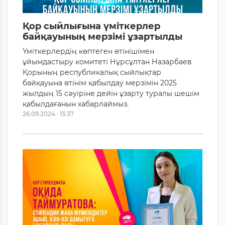
Қор сыйлығына үміткерлер
байқауының мерзімі ұзартылды
Үміткерлердің көптеген өтінішімен
ұйымдастыру комитеті Нұрсұлтан Назарбаев
Қорының республикалық сыйлықтар
байқауына өтінім қабылдау мерзімін 2025
жылдың 15 сәуіріне дейін ұзарту туралы шешім
қабылдағанын хабарлаймыз.
26.09.2024 · 13:37