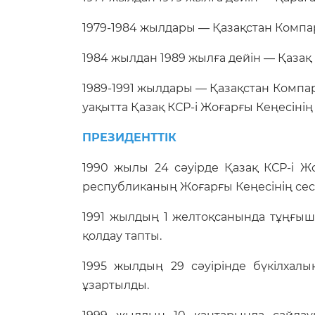
1979-1984 жылдары — Қазақстан Компа
1984 жылдан 1989 жылға дейін — Қазақ 
1989-1991 жылдары — Қазақстан Компар
уақытта Қазақ КСР-і Жоғарғы Кеңесінің
ПРЕЗИДЕНТТІК
1990 жылы 24 сәуірде Қазақ КСР-і Ж
республиканың Жоғарғы Кеңесінің сес
1991 жылдың 1 желтоқсанында тұңғыш
қолдау тапты.
1995 жылдың 29 сәуірінде бүкілхал
ұзартылды.