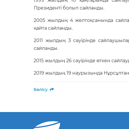
1999 жылдың 10 қаңтарында сайлау
Президенті болып сайланды.
2005 жылдың 4 желтоқсанында сайла
қайта сайланды.
2011 жылдың 3 сәуірінде сайлаушыл
сайланды.
2015 жылдың 26 сәуірінде өткен сайла
2019 жылдың 19 наурызында Нұрсұлтан 
Бөлісу