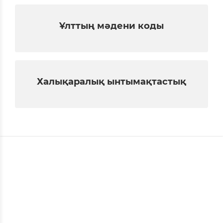
Ұлттың мәдени коды
Халықаралық ынтымақтастық