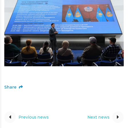
Share
Previous news
Next news