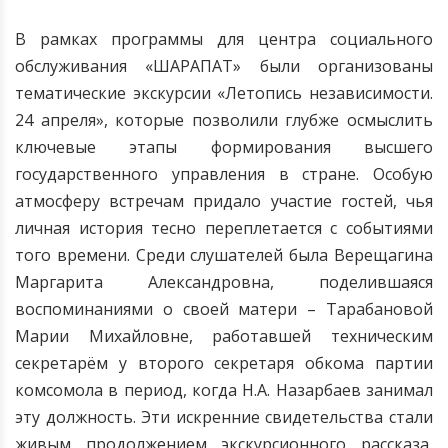
В рамках программы для центра социального
обслуживания «ШАРАПАТ» были организованы
тематические экскурсии «Летопись независимости.
24 апреля», которые позволили глубже осмыслить
ключевые этапы формирования высшего
государственного управления в стране. Особую
атмосферу встречам придало участие гостей, чья
личная история тесно переплетается с событиями
того времени. Среди слушателей была Верещагина
Маргарита Александровна, поделившаяся
воспоминаниями о своей матери – Тарабановой
Марии Михайловне, работавшей техническим
секретарём у второго секретаря обкома партии
комсомола в период, когда Н.А. Назарбаев занимал
эту должность. Эти искренние свидетельства стали
живым продолжением экскурсионного рассказа,