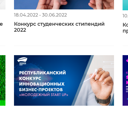
18.04.2022 - 30.06.2022
10
е
Конкурс студенческих стипендий
К
2022
п
09.08.2021 - 28.08.2021
21
Республиканский конкурс
С