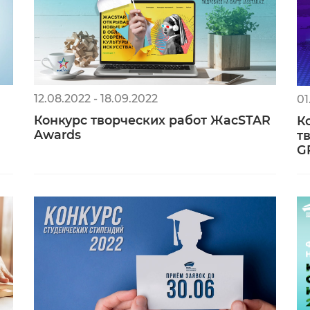
12.08.2022 - 18.09.2022
01
Конкурс творческих работ ЖасSTAR
К
Awards
т
G