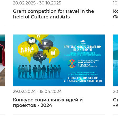
20.02.2025 - 30.10.2025
10
Grant competition for travel in the
К
field of Culture and Arts
Ф
29.02.2024 - 15.04.2024
20
Конкурс социальных идей и
С
проектов - 2024
«