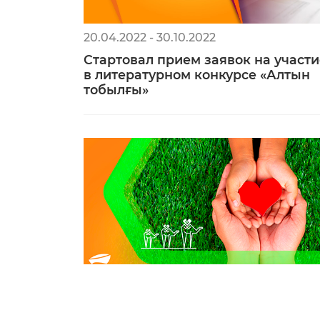
20.04.2022 - 30.10.2022
Стартовал прием заявок на участи
в литературном конкурсе «Алтын
тобылғы»
22.09.2021 - 30.11.2021
Фонд Нурсултана Назарбаева