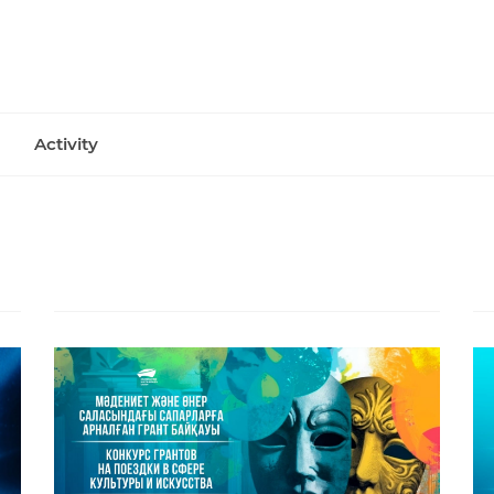
Activity