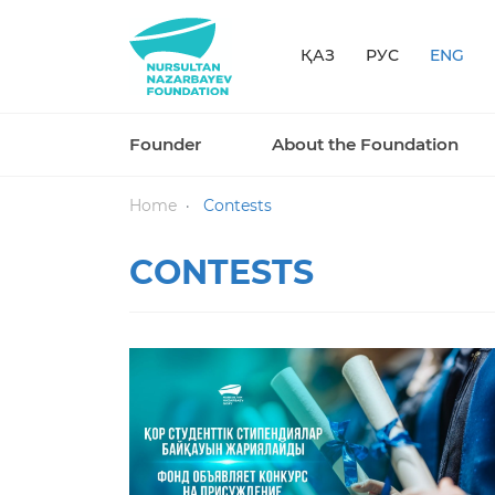
ҚАЗ
РУС
ENG
Founder
About the Foundation
Home
Contests
CONTESTS