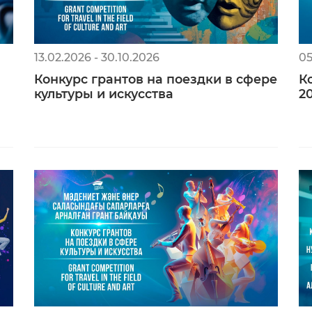
13.02.2026 - 30.10.2026
05
Конкурс грантов на поездки в сфере
К
культуры и искусства
2