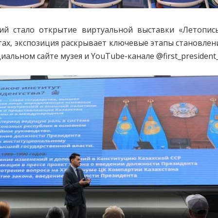
 стало открытие виртуальной выставки «Летопись 
ах, экспозиция раскрывает ключевые этапы становлени
циальном сайте музея и YouTube-канале @first_presiden