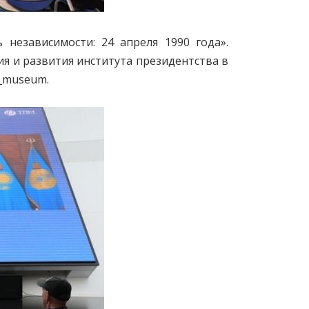
независимости: 24 апреля 1990 года».
я и развития института президентства в
t_museum.