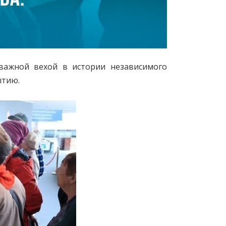
 важной вехой в истории независимого
ытию.