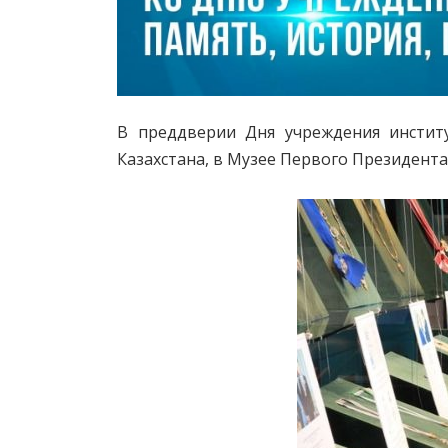
В преддверии Дня учреждения институ
Казахстана, в Музее Первого Президент