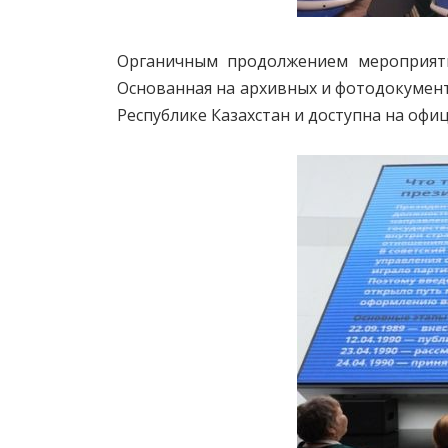
Органичным продолжением мероприятий
Основанная на архивных и фотодокумент
Республике Казахстан и доступна на офи