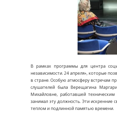
В рамках программы для центра соци
независимости. 24 апреля», которые по
в стране. Особую атмосферу встречам пр
слушателей была Верещагина Маргар
Михайловне, работавшей техническим 
занимал эту должность. Эти искренние 
теплом и подлинной памятью времени.