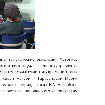
ны тематические экскурсии «Летопись
ия высшего государственного управления
етается с событиями того времени. Среди
о своей матери – Тарабановой Марии
омола в период, когда Н.А. Назарбаев
го рассказа, наполнив его человеческим