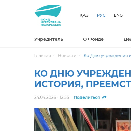
ҚАЗ
РУС
ENG
Учредитель
О Фонде
Де
Главная
Новости
Ко Дню учреждения ин
КО ДНЮ УЧРЕЖДЕН
ИСТОРИЯ, ПРЕЕМС
24.04.2026 · 12:55
Поделиться