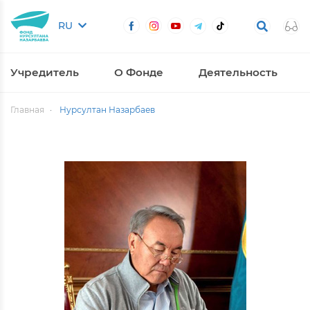
RU
Учредитель
О Фонде
Деятельность
Главная
Нурсултан Назарбаев