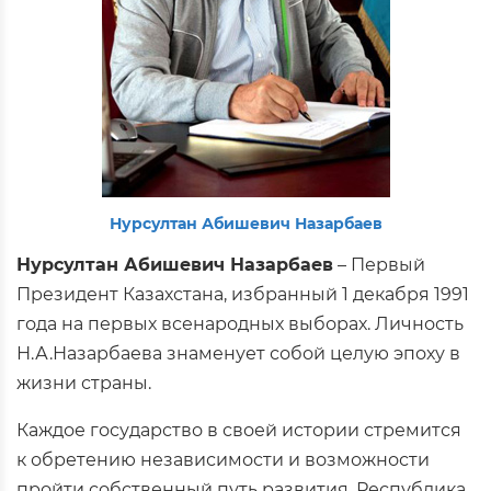
Нурсултан Абишевич Назарбаев
Нурсултан Абишевич Назарбаев
– Первый
Президент Казахстана, избранный 1 декабря 1991
года на первых всенародных выборах. Личность
Н.А.Назарбаева знаменует собой целую эпоху в
жизни страны.
Каждое государство в своей истории стремится
к обретению независимости и возможности
пройти собственный путь развития. Республика