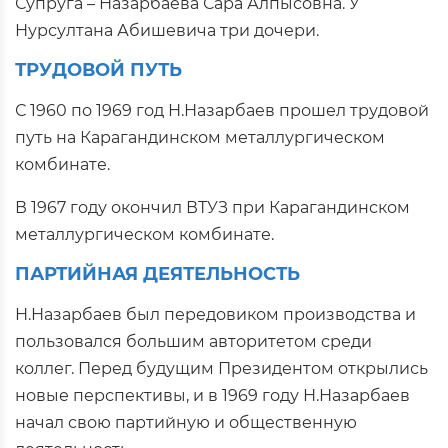
Супруга – Назарбаева Сара Алпысовна. У
Нурсултана Абишевича три дочери.
ТРУДОВОЙ ПУТЬ
С 1960 по 1969 год Н.Назарбаев прошел трудовой
путь на Карагандинском металлургическом
комбинате.
В 1967 году окончил ВТУЗ при Карагандинском
металлургическом комбинате.
ПАРТИЙНАЯ ДЕЯТЕЛЬНОСТЬ
Н.Назарбаев был передовиком производства и
пользовался большим авторитетом среди
коллег. Перед будущим Президентом открылись
новые перспективы, и в 1969 году Н.Назарбаев
начал свою партийную и общественную