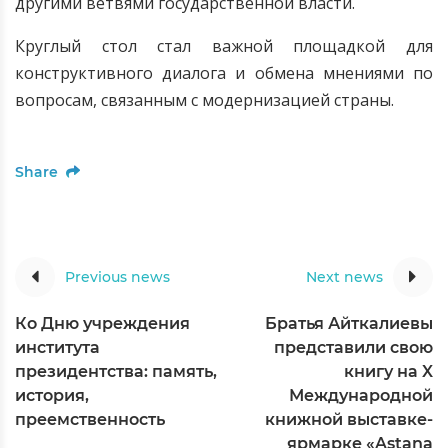
другими ветвями государственной власти.
Круглый стол стал важной площадкой для
конструктивного диалога и обмена мнениями по
вопросам, связанным с модернизацией страны.
Share
Previous news
Next news
Ко Дню учреждения
Братья Айткалиевы
института
представили свою
президентства: память,
книгу на X
история,
Международной
преемственность
книжной выставке-
ярмарке «Astana