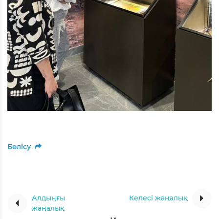
Бөлісу
Алдыңғы
Келесі жаңалық
жаңалық