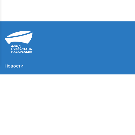
Новости
Контакты
Соглашение
Партнеры
Медиа
Конкурсы
СМИ о нас