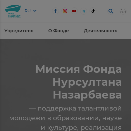
RU
Учредитель
О Фонде
Деятельность
Миссия Фонда
Нурсултана
Назарбаева
— поддержка талантливой
молодежи в образовании, науке
и культуре, реализация