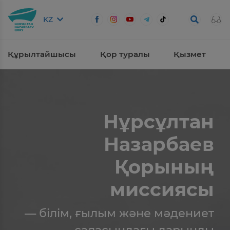
KZ
Құрылтайшысы
Қор туралы
Қызмет
Нұрсұлтан
Назарбаев
Қорының
миссиясы
— білім, ғылым және мәдениет
саласындағы дарынды