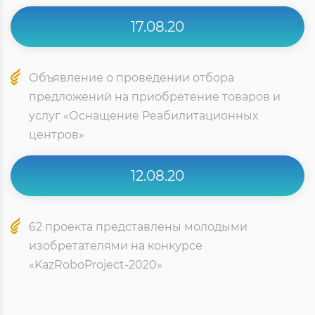
17.08.20
Объявление о проведении отбора
предложений на приобретение товаров и
услуг «Оснащение Реабилитационных
центров»
12.08.20
62 проекта представлены молодыми
изобретателями на конкурсе
«KazRoboProject-2020»