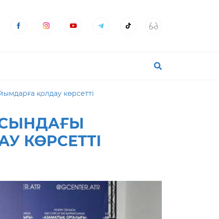
йымдарға қолдау көрсетті
ЫСЫНДАҒЫ
АУ КӨРСЕТТІ