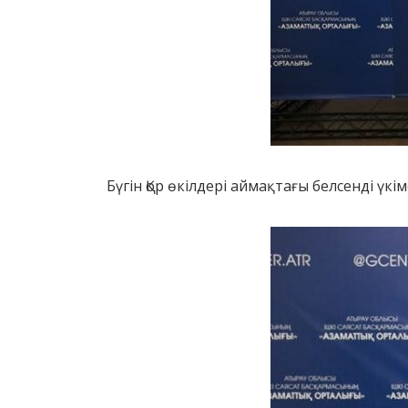
Бүгін Қор өкілдері аймақтағы белсенді үк