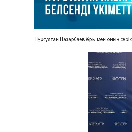
Нұрсұлтан Назарбаев Қоры мен оның сері