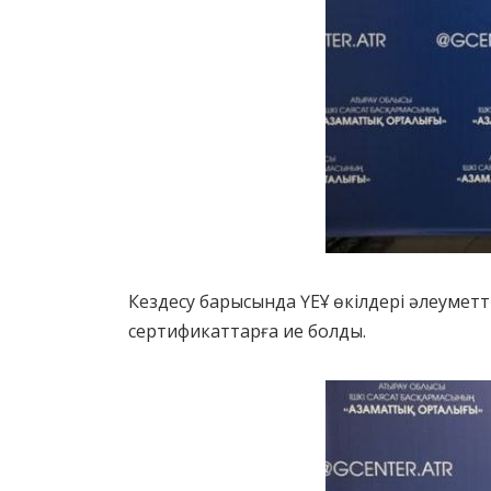
Кездесу барысында ҮЕҰ өкілдері әлеумет
сертификаттарға ие болды.