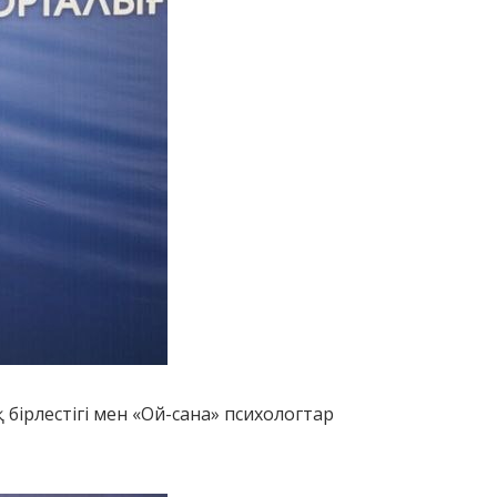
бірлестігі мен «Ой-сана» психологтар