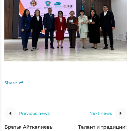
Share
Previous news
Next news
Братья Айткалиевы
Талант и традиции: