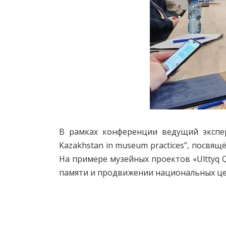
В рамках конференции ведущий эксперт
Kazakhstan in museum practices”, посвя
На примере музейных проектов «
Ulttyq
памяти и продвижении национальных це