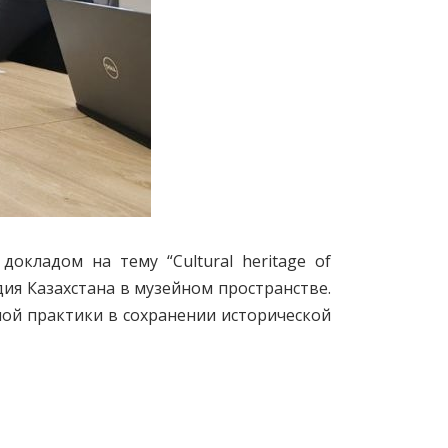
окладом на тему “Cultural heritage of
дия Казахстана в музейном пространстве.
ной практики в сохранении исторической