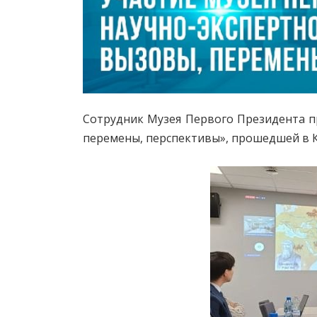
Сотрудник Музея Первого Президента пр
перемены, перспективы», прошедшей в К