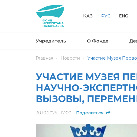
ҚАЗ
РУС
ENG
Учредитель
О Фонде
Де
Главная
Новости
Участие Музея Первого П
УЧАСТИЕ МУЗЕЯ П
НАУЧНО-ЭКСПЕРТНО
ВЫЗОВЫ, ПЕРЕМЕН
30.10.2025 · 17:00
Поделиться