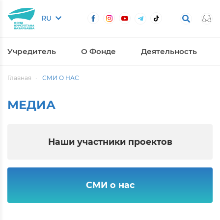
RU
Учредитель
О Фонде
Деятельность
Главная
СМИ О НАС
МЕДИА
Наши участники проектов
СМИ о нас