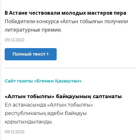
В Астане чествовали молодых мастеров пера
Победители конкурса «Алтын тобылғы» получили
литературные премии.
09.12.2022
Полный текст
Сайт газеты «Егемен Қазақстан»
«Алтын тобылғы» байқауының салтанаты
Ел астанасында «Алтын тобылғы»
республикалық әдеби байқауы
қорытындыланды.
09.12.2022