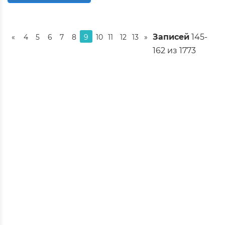
Записей
145-
«
4
5
6
7
8
9
10
11
12
13
»
162 из 1773