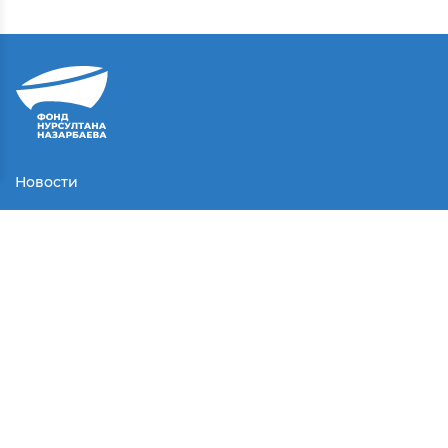
Новости
Контакты
Соглашение
Партнеры
Медиа
Конкурсы
СМИ о нас