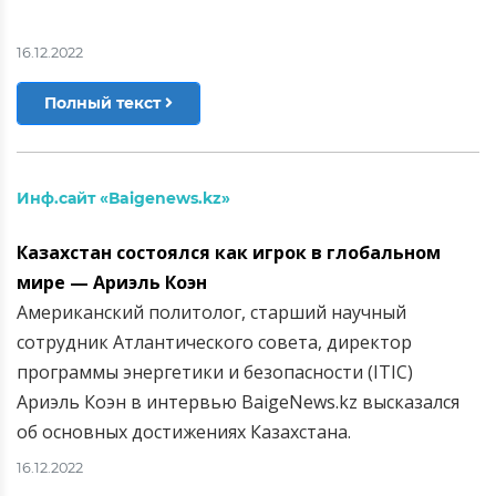
16.12.2022
Полный текст
Инф.сайт «Вaigenews.kz»
Казахстан состоялся как игрок в глобальном
мире — Ариэль Коэн
Американский политолог, старший научный
сотрудник Атлантического совета, директор
программы энергетики и безопасности (ITIC)
Ариэль Коэн в интервью BaigeNews.kz высказался
об основных достижениях Казахстана.
16.12.2022