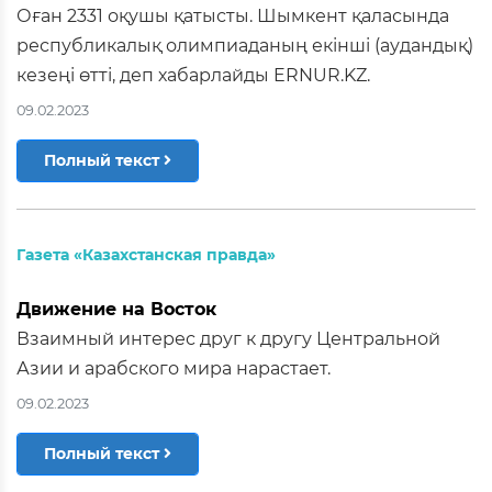
Оған 2331 оқушы қатысты. Шымкент қаласында
республикалық олимпиаданың екінші (аудандық)
кезеңі өтті, деп хабарлайды ERNUR.KZ.
09.02.2023
Полный текст
Газета «Казахстанская правда»
Движение на Восток
Взаимный интерес друг к другу Центральной
Азии и арабского мира нарастает.
09.02.2023
Полный текст