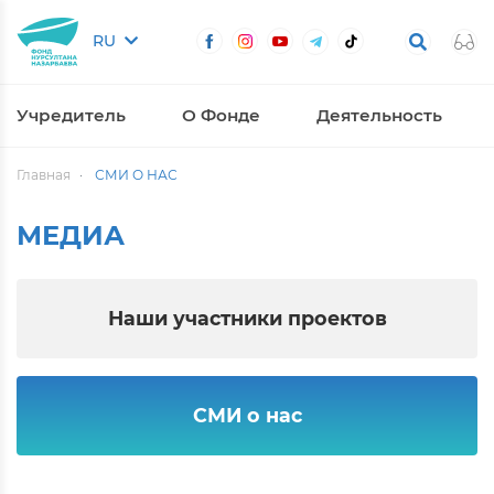
RU
Учредитель
О Фонде
Деятельность
Главная
СМИ О НАС
МЕДИА
Наши участники проектов
СМИ о нас