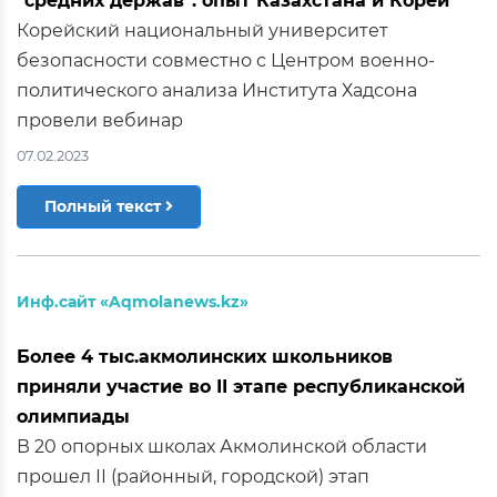
"средних держав": опыт Казахстана и Кореи
Корейский национальный университет
безопасности совместно с Центром военно-
политического анализа Института Хадсона
провели вебинар
07.02.2023
Полный текст
Инф.сайт «Aqmolanews.kz»
Более 4 тыс.акмолинских школьников
приняли участие во ІІ этапе республиканской
олимпиады
В 20 опорных школах Акмолинской области
прошел ІІ (районный, городской) этап