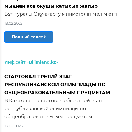
мыңнан аса оқушы қатысып жатыр
Бұл туралы Оқу-ағарту министрлігі мәлім етті
13.02.2023
Полный текст
Инф.сайт «Bilimland.kz»
СТАРТОВАЛ ТРЕТИЙ ЭТАП
РЕСПУБЛИКАНСКОЙ ОЛИМПИАДЫ ПО
ОБЩЕОБРАЗОВАТЕЛЬНЫМ ПРЕДМЕТАМ
В Казахстане стартовал областной этап
республиканской олимпиады по
общеобразовательным предметам.
13.02.2023