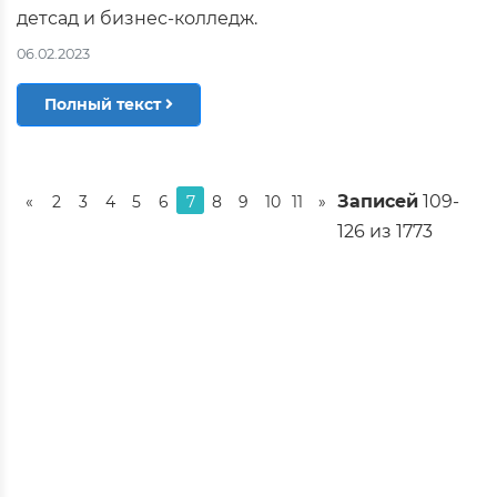
детсад и бизнес-колледж.
06.02.2023
Полный текст
Записей
109-
«
2
3
4
5
6
7
8
9
10
11
»
126 из 1773