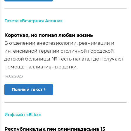
Газета «Вечерняя Астана»
Короткая, но полная любви жизнь
В отделении анестезиологии, реанимации и
интенсивной терапии столичной городской
детской больницы № 1 есть палата, где получают
помощь паллиативные детки.
14.02.2023
Полный текст
Инф.сайт «El.kz»
Республикалық пән олимпиадасына 15