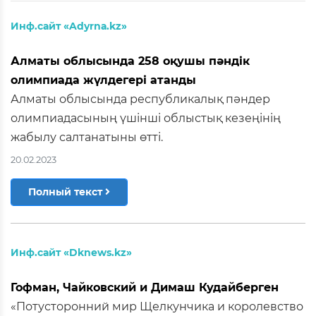
Инф.сайт «Adyrnа.kz»
Алматы облысында 258 оқушы пәндік
олимпиада жүлдегері атанды
Алматы облысында республикалық пәндер
олимпиадасының үшінші облыстық кезеңінің
жабылу салтанатыны өтті.
20.02.2023
Полный текст
Инф.сайт «Dknews.kz»
Гофман, Чайковский и Димаш Кудайберген
«Потусторонний мир Щелкунчика и королевство