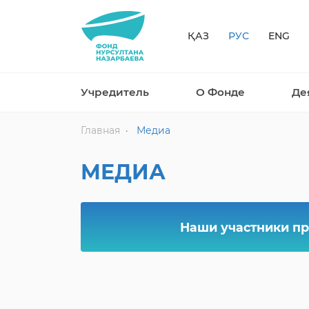
ҚАЗ
РУС
ENG
Учредитель
О Фонде
Де
Главная
Медиа
МЕДИА
Наши участники пр