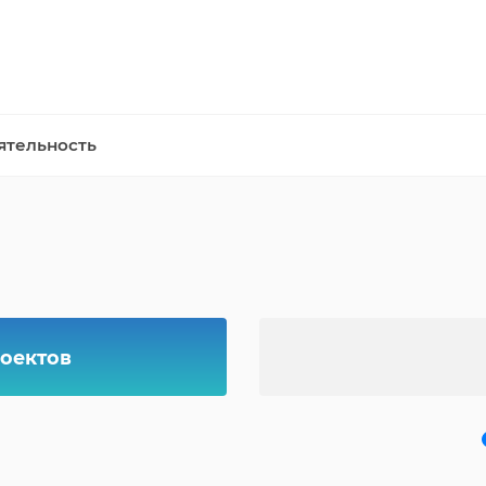
ятельность
оектов