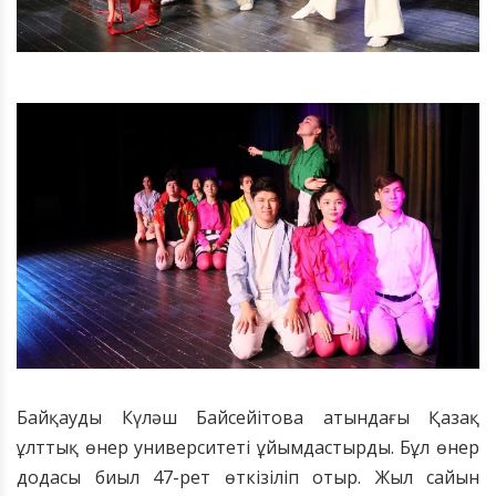
Байқауды Күләш Байсейітова атындағы Қазақ
ұлттық өнер университеті ұйымдастырды. Бұл өнер
додасы биыл 47-рет өткізіліп отыр. Жыл сайын