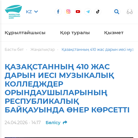
KZ
Құрылтайшысы
Қор туралы
Қызмет
Басты бет
Жаңалықтар
Қазақстанның 410 жас дарын иесі муз
ҚАЗАҚСТАННЫҢ 410 ЖАС
ДАРЫН ИЕСІ МУЗЫКАЛЫҚ
КОЛЛЕДЖДЕР
ОРЫНДАУШЫЛАРЫНЫҢ
РЕСПУБЛИКАЛЫҚ
БАЙҚАУЫНДА ӨНЕР КӨРСЕТТІ
24.04.2026 · 14:17
Бөлісу