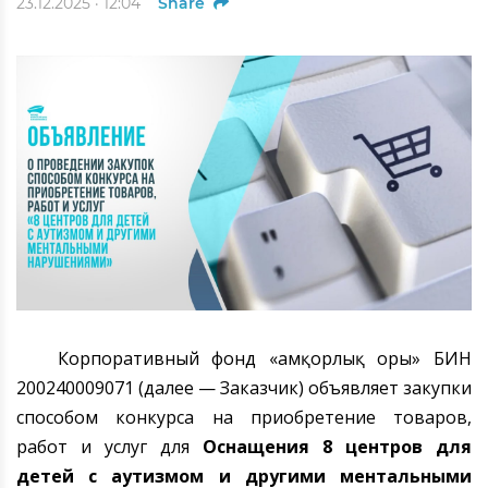
23.12.2025 · 12:04
Share
Корпоративный фонд «Қамқорлық Қоры» БИН
200240009071 (далее — Заказчик) объявляет закупки
способом конкурса на приобретение товаров,
работ и услуг для
Оснащения
8
центров для
детей с аутизмом и другими ментальными