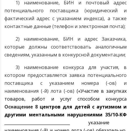
1) наименование, БИН и почтовый адрес
потенциального поставщика (юридический и
фактический адрес с указанием индекса), а также
контактные данные (телефон и электронная почта);
2) наименование, БИН и адрес Заказчика,
которые должны соответствовать аналогичным
сведениям, указанным в конкурсной документации;
3) наименование конкурса для участия, в
котором предоставляется заявка потенциального
поставщика с указанием номера (-ов) и
наименования (-й) лота (-ов)
(«Участие в закупках
товаров, работ и услуг способом конкурса
Оснащение
8
центров для детей с аутизмом и
другими ментальными нарушениями
35
/10-КФ
________________________________ указание
наименования (-й) и номер лота (-ов) обязательно,