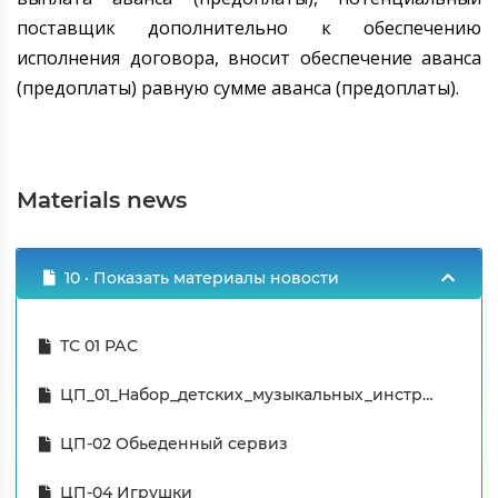
поставщик дополнительно к обеспечению
исполнения договора, вносит обеспечение аванса
(предоплаты) равную сумме аванса (предоплаты).
Materials news
10 · Показать материалы новости
ТС 01 РАС
ЦП_01_Набор_детских_музыкальных_инструментов
ЦП-02 Обьеденный сервиз
ЦП-04 Игрушки