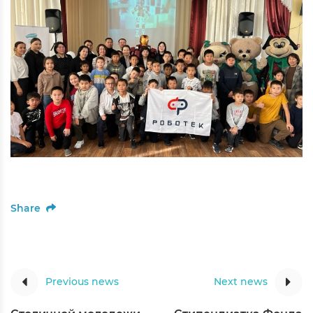
Share
Previous news
Next news