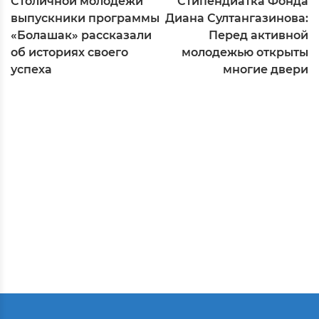
Столичной молодежи
Стипендиатка Фонда
выпускники программы
Диана Султангазинова:
«Болашак» рассказали
Перед активной
об историях своего
молодежью открыты
успеха
многие двери