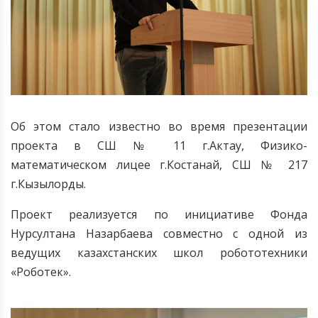
Об этом стало известно во время презентации
проекта в СШ № 11 г.Актау, Физико-
математическом лицее г.Костанай, СШ № 217
г.Кызылорды.
Проект реализуется по инициативе Фонда
Нурсултана Назарбаева совместно с одной из
ведущих казахстанских школ робототехники
«Роботек»
.