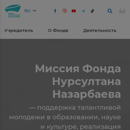
RU
Учредитель
О Фонде
Деятельность
Миссия Фонда
Нурсултана
Назарбаева
— поддержка талантливой
молодежи в образовании, науке
и культуре, реализация