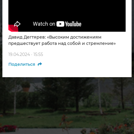
Давид Дегтярев: «Высоким достижениям
предшествует работа над собой и стремление»
19.04.2024 · 15:55
Поделиться