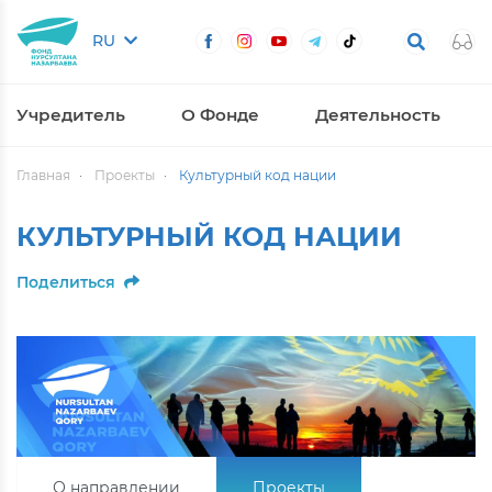
RU
Учредитель
О Фонде
Деятельность
Главная
Проекты
Культурный код нации
КУЛЬТУРНЫЙ КОД НАЦИИ
Поделиться
О направлении
Проекты