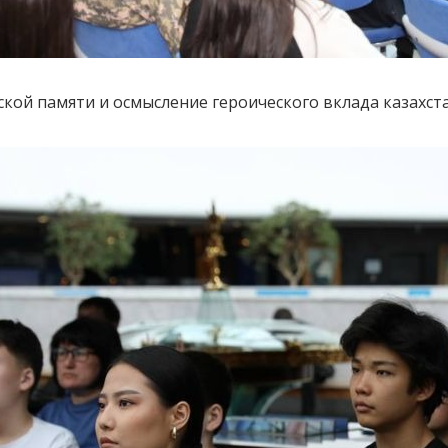
ской памяти и осмысление героического вклада казахст