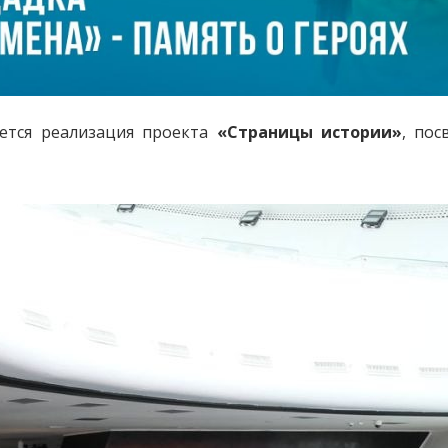
ется реализация
проекта
«Страницы истории»
, по