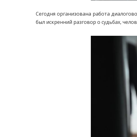
Сегодня организована работа диалого
был искренний разговор о судьбах, челов