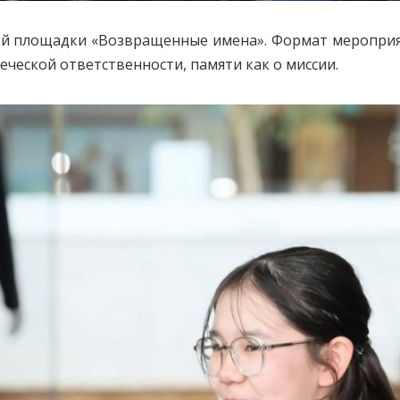
вой площадки «Возвращенные имена». Формат меропри
еческой ответственности, памяти как о миссии.