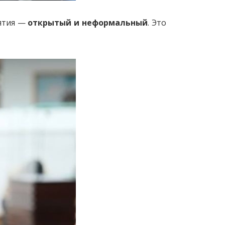
ятия —
открытый и неформальный
. Это