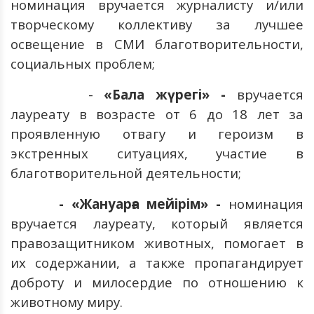
номинация вручается журналисту и/или
творческому коллективу за лучшее
освещение в СМИ благотворительности,
социальных проблем;
-
«Бала жүрегі» -
вручается
лауреату в возрасте от 6 до 18 лет за
проявленную отвагу и героизм в
экстренных ситуациях, участие в
благотворительной деятельности;
- «Жануарға мейірім
» -
номинация
вручается лауреату, который является
правозащитником животных, помогает в
их содержании, а также пропагандирует
доброту и милосердие по отношению к
животному миру.