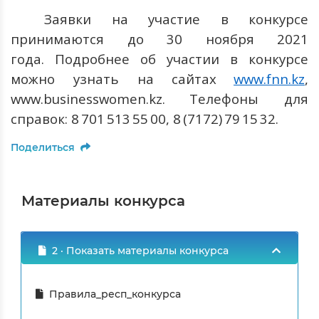
Заявки на участие в конкурсе
принимаются до 30 ноября 2021
года. Подробнее об участии в конкурсе
можно узнать на сайт
ах
www
.
fnn
.
kz
,
www
.
businesswomen
.
kz
.
Телефон
ы
для
справок: 8
701
513
55
00, 8
(7172)
79
15
32.
Поделиться
Материалы конкурса
2 · Показать материалы конкурса
Правила_респ_конкурса