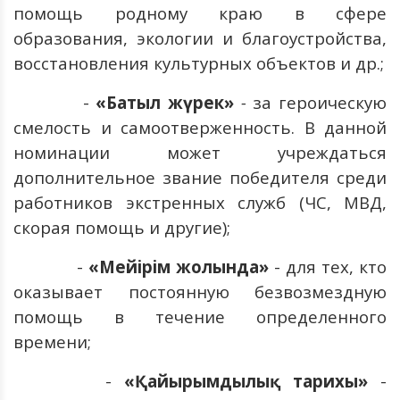
помощь родному краю в сфере
образования, экологии и благоустройства,
восстановления культурных объектов и др.;
-
«Батыл
жүрек
»
-
за героическую
смелость и самоотверженность. В данной
номинации может учреждаться
дополнительное звание победителя среди
работников экстренных служб (ЧС, МВД,
скорая помощь и другие);
-
«Мейірім жолында»
- для тех, кто
оказывает постоянную безвозмездную
помощь в течение определенного
времени;
-
«Қайырымдылық тарихы»
-