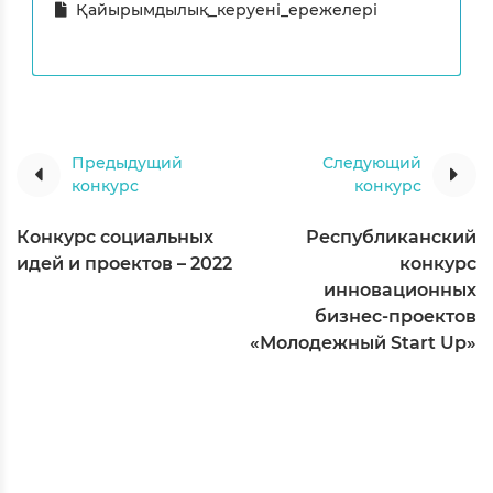
Қайырымдылық_керуені_ережелері
Предыдущий
Следующий
конкурс
конкурс
Конкурс социальных
Республиканский
идей и проектов – 2022
конкурс
инновационных
бизнес-проектов
«Молодежный Start Up»