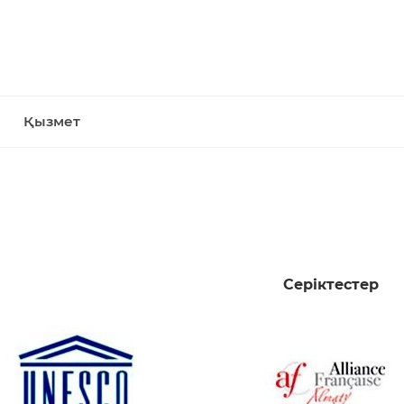
Қызмет
Серіктестер