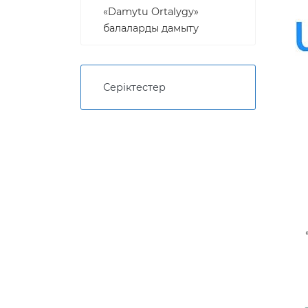
«Damytu Ortalygy»
балаларды дамыту
Серіктестер