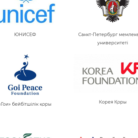
ЮНИСЕФ
Санкт-Петербург мемлеке
университеті
Корея Қоры
«Гои» бейбітшілік қоры