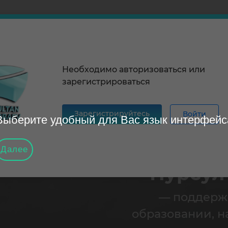
ятельность
Необходимо авторизоваться или
зарегистрироваться
Зарегистрируйтесь
Войти
Выберите удобный для Вас язык интерфейс
Далее
Нурсул
— поддерж
образовании, н