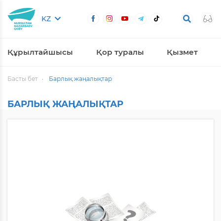
KZ
Құрылтайшысы
Қор туралы
Қызмет
Басты бет
Барлық жаңалықтар
БАРЛЫҚ ЖАҢАЛЫҚТАР