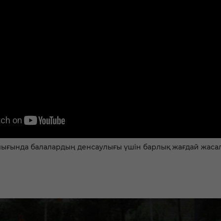
ығында балалардың денсаулығы үшін барлық жағдай жаса