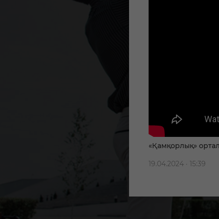
«Қамқорлық» ортал
19.04.2024 · 15:39