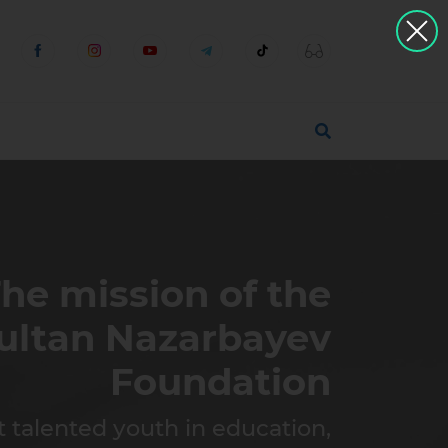
u
he mission of the
ultan Nazarbayev
Foundation
t talented youth in education,