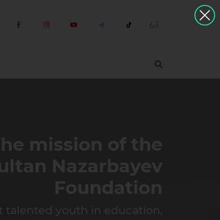
u
he mission of the
ultan Nazarbayev
Foundation
t talented youth in education,