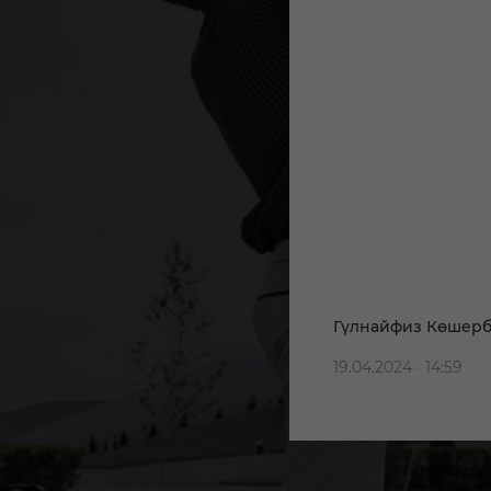
Гүлнайфиз Көшерба
19.04.2024 · 14:59