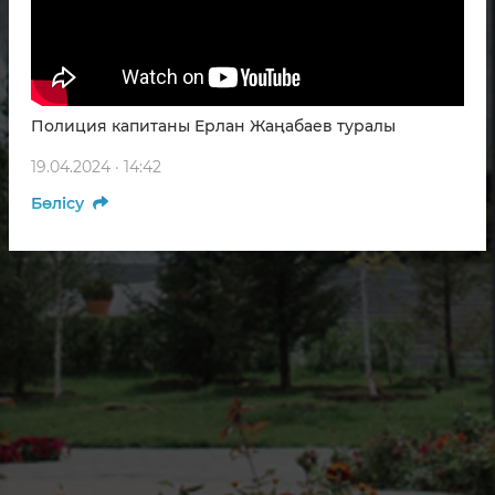
Полиция капитаны Ерлан Жаңабаев туралы
19.04.2024 · 14:42
Бөлісу